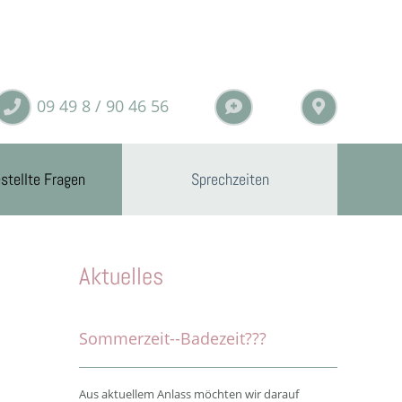
09 49 8 /­ 90 46 56
stellte Fragen
Sprechzeiten
Aktuelles
Sommerzeit--Badezeit???
Aus aktuellem Anlass möchten wir darauf