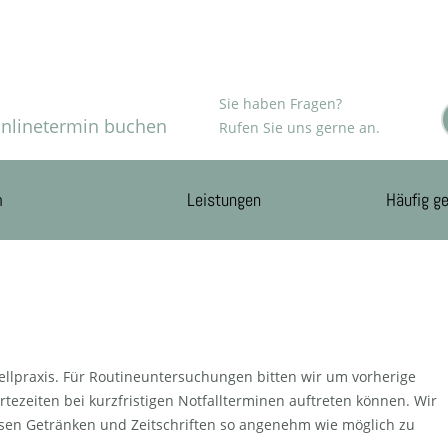
Sie haben Fragen?
nlinetermin buchen
Rufen Sie uns gerne an.
m
Leistungen
Häufig ge
ellpraxis. Für Routineuntersuchungen bitten wir um vorherige
tezeiten bei kurzfristigen Notfallterminen auftreten können. Wir
sen Getränken und Zeitschriften so angenehm wie möglich zu